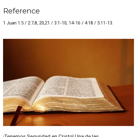
Reference
1 Juan 1:5 / 2:7,8, 20,21 / 3:1-10, 14-16 / 4:18 / 5:11-13.
¡Tenemos Seguridad en Cristo!
Una de las