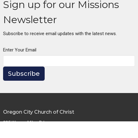
Sign up for our Missions
Newsletter
Subscribe to receive email updates with the latest news.
Enter Your Email
Subscribe
Oregon City Church of Christ
335 Warner Milne Rd
Oregon City, OR
97045