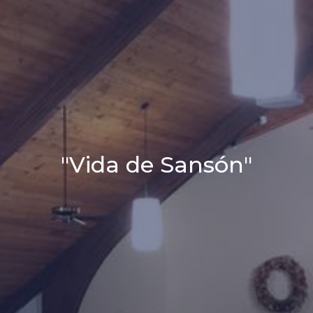
"Vida de Sansón"