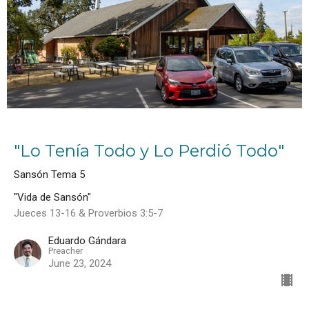
"Lo Tenía Todo y Lo Perdió Todo"
Sansón Tema 5
"Vida de Sansón"
Jueces 13-16 & Proverbios 3:5-7
Eduardo Gándara
Preacher
June 23, 2024