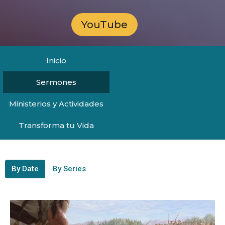
YouTube
Inicio
Sermones
Ministerios y Actividades
Transforma tu Vida
By Date
By Series