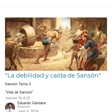
"La debilidad y caída de Sansón"
Sansón Tema 3
"Vida de Sansón"
Jueces 16:4-22
Eduardo Gándara
Preacher
June 9, 2024