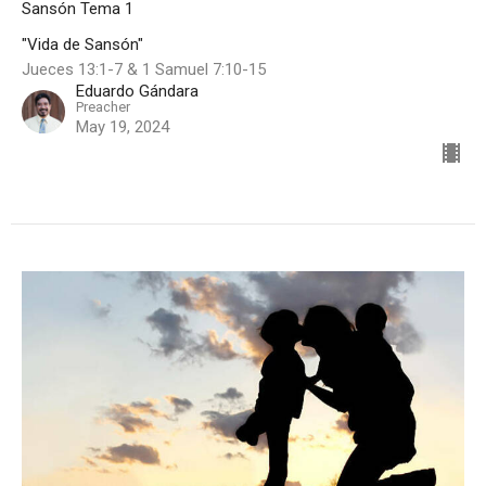
Sansón Tema 1
"Vida de Sansón"
Jueces 13:1-7 & 1 Samuel 7:10-15
Eduardo Gándara
Preacher
May 19, 2024