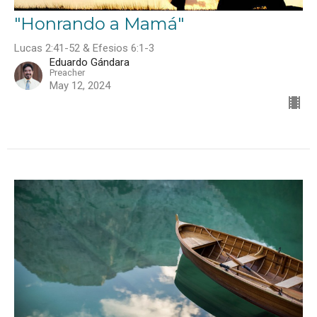
"Honrando a Mamá"
Lucas 2:41-52 & Efesios 6:1-3
Eduardo Gándara
Preacher
May 12, 2024